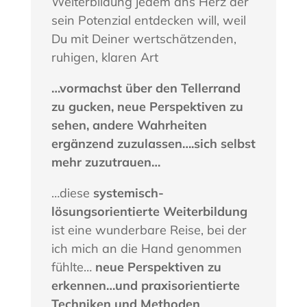
Weiterbildung jedem ans Herz der
sein Potenzial entdecken will, weil
Du mit Deiner wertschätzenden,
ruhigen, klaren Art
…vormachst über den Tellerrand
zu gucken, neue Perspektiven zu
sehen, andere Wahrheiten
ergänzend zuzulassen….sich selbst
mehr zuzutrauen…
…diese
systemisch-
lösungsorientierte Weiterbildung
ist eine wunderbare Reise, bei der
ich mich an die Hand genommen
fühlte…
neue Perspektiven zu
erkennen…und praxisorientierte
Techniken und Methoden