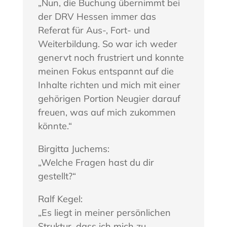
„Nun, die Buchung übernimmt bei
der DRV Hessen immer das
Referat für Aus-, Fort- und
Weiterbildung. So war ich weder
genervt noch frustriert und konnte
meinen Fokus entspannt auf die
Inhalte richten und mich mit einer
gehörigen Portion Neugier darauf
freuen, was auf mich zukommen
könnte.“
Birgitta Juchems:
„Welche Fragen hast du dir
gestellt?“
Ralf Kegel:
„Es liegt in meiner persönlichen
Struktur, dass ich mich zu