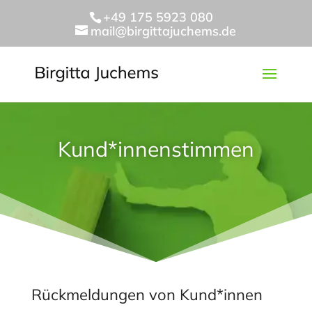
+49 175 5923 080
mail@birgittajuchems.de
Kund*innenstimmen
Rückmeldungen von Kund*innen