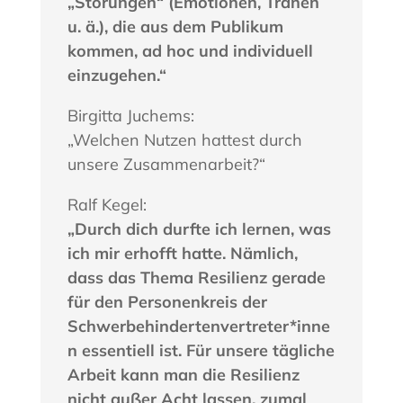
„Störungen“ (Emotionen, Tränen
u. ä.), die aus dem Publikum
kommen, ad hoc und individuell
einzugehen.“
Birgitta Juchems:
„Welchen Nutzen hattest durch
unsere Zusammenarbeit?“
Ralf Kegel:
„Durch dich durfte ich lernen, was
ich mir erhofft hatte. Nämlich,
dass das Thema Resilienz gerade
für den Personenkreis der
Schwerbehindertenvertreter*inne
n essentiell ist. Für unsere tägliche
Arbeit kann man die Resilienz
nicht außer Acht lassen, zumal